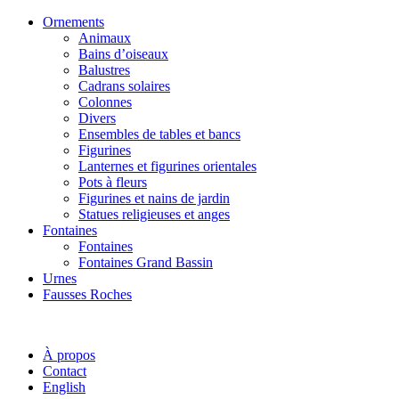
Ornements
Animaux
Bains d’oiseaux
Balustres
Cadrans solaires
Colonnes
Divers
Ensembles de tables et bancs
Figurines
Lanternes et figurines orientales
Pots à fleurs
Figurines et nains de jardin
Statues religieuses et anges
Fontaines
Fontaines
Fontaines Grand Bassin
Urnes
Fausses Roches
À propos
Contact
English