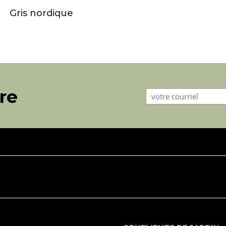
Gris nordique
tre