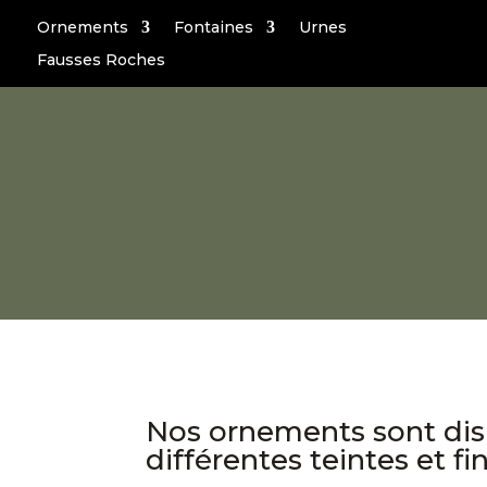
Ornements
Fontaines
Urnes
Fausses Roches
Nos ornements sont dis
différentes teintes et fi