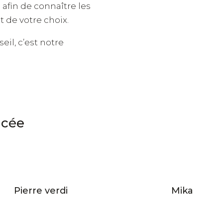
afin de connaître les
 de votre choix.
il, c’est notre
ncée
Pierre verdi
Mika