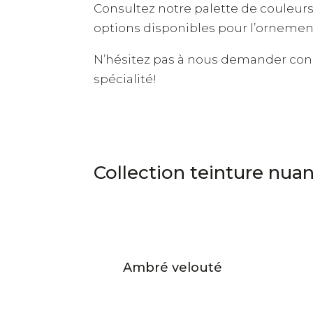
Consultez notre palette de couleurs 
options disponibles pour l’ornement
N’hésitez pas à nous demander conse
spécialité!
Collection teinture nua
Ambré velouté