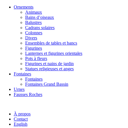
Ornements
Animaux
Bains d’oiseaux
Balustres
Cadrans solaires
Colonnes
Divers
Ensembles de tables et bancs
Figurines
Lanternes et figurines orientales
Pots à fleurs
Figurines et nains de jardin
Statues religieuses et anges
Fontaines
Fontaines
Fontaines Grand Bassin
Urnes
Fausses Roches
À propos
Contact
English