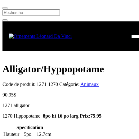
Alligator/Hyppopotame
Code de produit:
1271-1270
Catégorie:
Animaux
90,95
$
1271 alligator
1270 Hippopotame
8po ht 16 po larg Prix:75,95
Spécification
Hauteur
5po. - 12.7cm