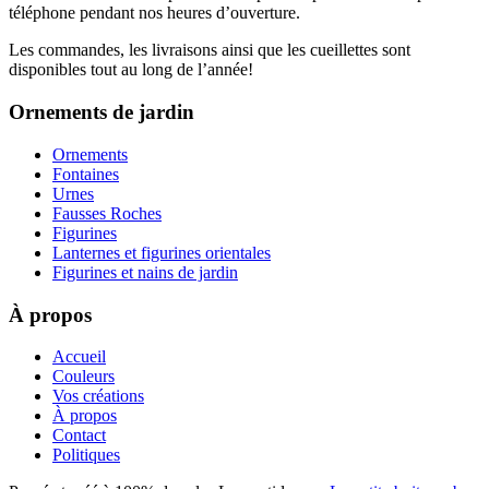
téléphone pendant nos heures d’ouverture.
Les commandes, les livraisons ainsi que les cueillettes sont
disponibles tout au long de l’année!
Ornements de jardin
Ornements
Fontaines
Urnes
Fausses Roches
Figurines
Lanternes et figurines orientales
Figurines et nains de jardin
À propos
Accueil
Couleurs
Vos créations
À propos
Contact
Politiques