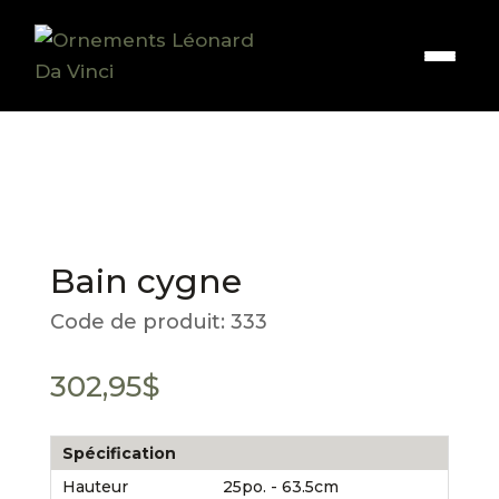
Bain cygne
Code de produit:
333
302,95
$
Spécification
Hauteur
25po. - 63.5cm