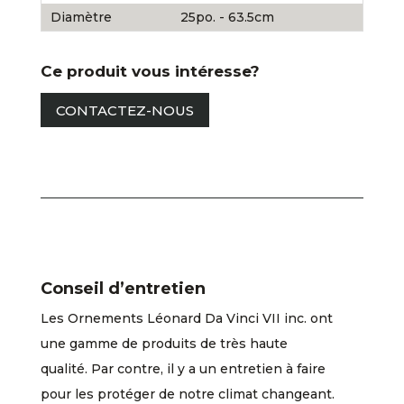
Diamètre
25po. - 63.5cm
Ce produit vous intéresse?
CONTACTEZ-NOUS
Conseil d’entretien
Les Ornements Léonard Da Vinci VII inc. ont
une gamme de produits de très haute
qualité. Par contre, il y a un entretien à faire
pour les protéger de notre climat changeant.