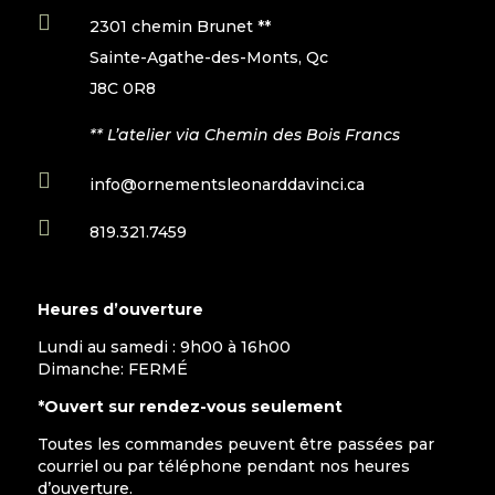

2301 chemin Brunet **
Sainte-Agathe-des-Monts, Qc
J8C 0R8
** L’atelier via Chemin des Bois Francs

info@ornementsleonarddavinci.ca

819.321.7459
Heures d’ouverture
Lundi au samedi : 9h00 à 16h00
Dimanche: FERMÉ
*Ouvert sur rendez-vous seulement
Toutes les commandes peuvent être passées par
courriel ou par téléphone pendant nos heures
d’ouverture.