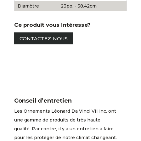
Diamètre
23po. - 58.42cm
Ce produit vous intéresse?
CONTACTEZ-NOUS
Conseil d’entretien
Les Ornements Léonard Da Vinci VII inc. ont
une gamme de produits de très haute
qualité. Par contre, il y a un entretien à faire
pour les protéger de notre climat changeant.