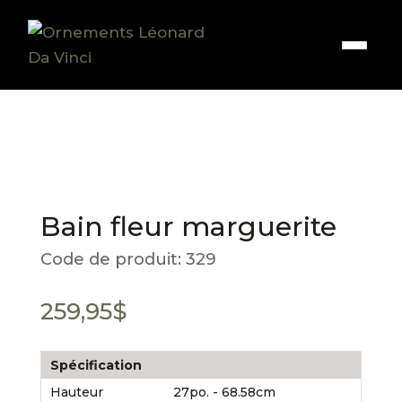
Bain fleur marguerite
Code de produit:
329
259,95
$
Spécification
Hauteur
27po. - 68.58cm