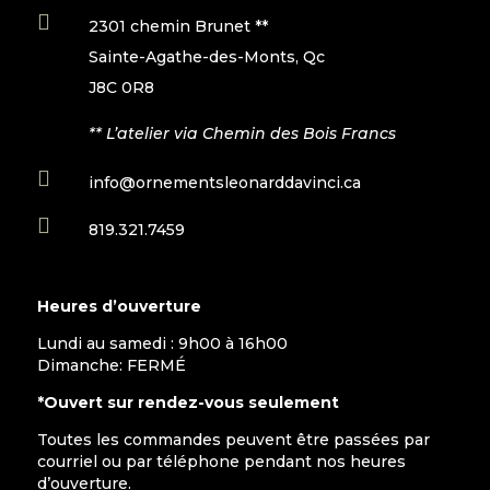

2301 chemin Brunet **
Sainte-Agathe-des-Monts, Qc
J8C 0R8
** L’atelier via Chemin des Bois Francs

info@ornementsleonarddavinci.ca

819.321.7459
Heures d’ouverture
Lundi au samedi : 9h00 à 16h00
Dimanche: FERMÉ
*Ouvert sur rendez-vous seulement
Toutes les commandes peuvent être passées par
courriel ou par téléphone pendant nos heures
d’ouverture.