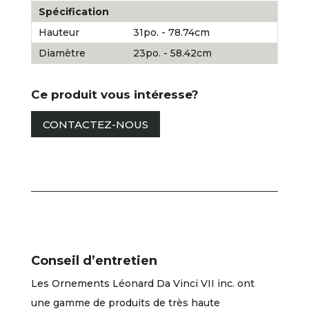
Spécification
Hauteur
31po. - 78.74cm
Diamètre
23po. - 58.42cm
Ce produit vous intéresse?
CONTACTEZ-NOUS
Conseil d’entretien
Les Ornements Léonard Da Vinci VII inc. ont
une gamme de produits de très haute