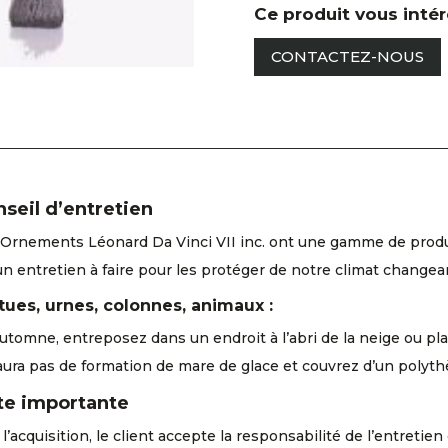
Ce produit vous inté
CONTACTEZ-NOUS
seil d’entretien
Ornements Léonard Da Vinci VII inc. ont une gamme de produits
un entretien à faire pour les protéger de notre climat changea
tues, urnes, colonnes, animaux :
automne, entreposez dans un endroit à l’abri de la neige ou pla
aura pas de formation de mare de glace et couvrez d’un polyth
te importante
l’acquisition, le client accepte la responsabilité de l’entreti