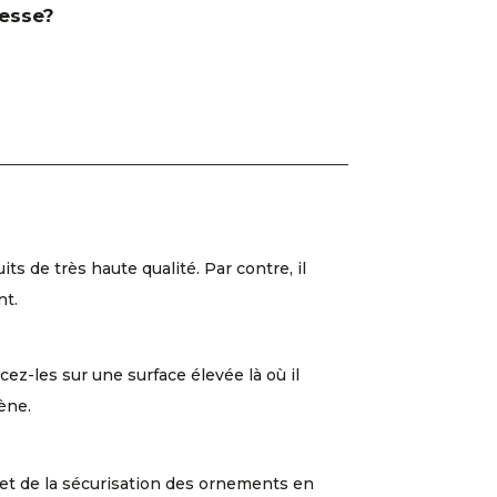
resse?
 de très haute qualité. Par contre, il
nt.
cez-les sur une surface élevée là où il
ène.
en et de la sécurisation des ornements en