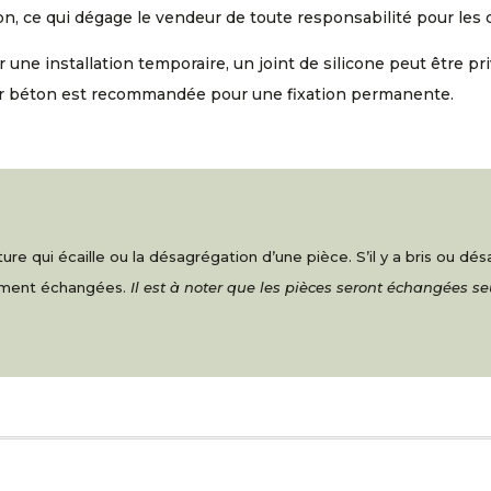
n, ce qui dégage le vendeur de toute responsabilité pour les
 une installation temporaire, un joint de silicone peut être pri
r béton est recommandée pour une fixation permanente.
re qui écaille ou la désagrégation d’une pièce. S’il y a bris ou d
nement échangées.
Il est à noter que les pièces seront échangées s