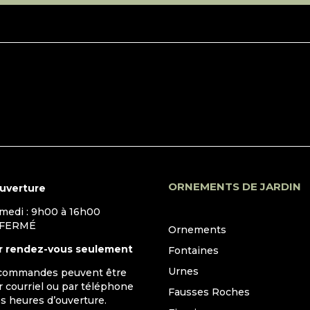
ORNEMENTS DE JARDIN
ouverture
amedi : 9h00 à 16h00
 FERMÉ
Ornements
r rendez-vous seulement
Fontaines
Urnes
 commandes peuvent être
 courriel ou par téléphone
Fausses Roches
s heures d’ouverture.