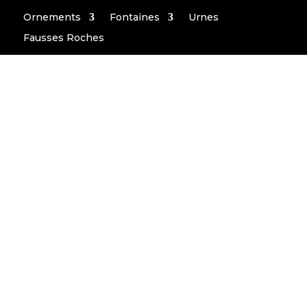
Ornements
Fontaines
Urnes
Fausses Roches