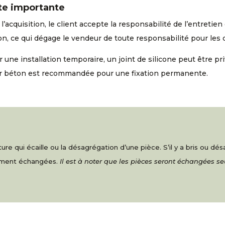
te importante
l’acquisition, le client accepte la responsabilité de l’entreti
n, ce qui dégage le vendeur de toute responsabilité pour les
 une installation temporaire, un joint de silicone peut être pri
r béton est recommandée pour une fixation permanente.
re qui écaille ou la désagrégation d’une pièce. S’il y a bris ou d
nement échangées.
Il est à noter que les pièces seront échangées s