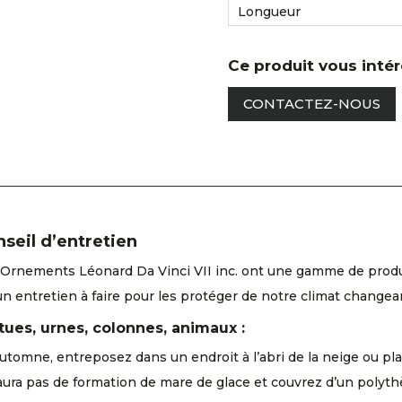
Longueur
Ce produit vous inté
CONTACTEZ-NOUS
seil d’entretien
Ornements Léonard Da Vinci VII inc. ont une gamme de produits
un entretien à faire pour les protéger de notre climat changea
tues, urnes, colonnes, animaux :
automne, entreposez dans un endroit à l’abri de la neige ou pla
aura pas de formation de mare de glace et couvrez d’un polyth