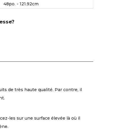
48po. - 121.92cm
resse?
 de très haute qualité. Par contre, il
nt.
cez-les sur une surface élevée là où il
ène.