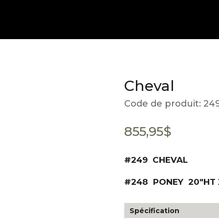
Cheval
Code de produit:
24
855,95
$
#249 CHEVAL
#248 PONEY 20″HT X
Spécification