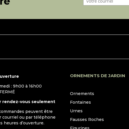
tre
ORNEMENTS DE JARDIN
ouverture
amedi : 9h00 à 16h00
 FERMÉ
Ornements
r rendez-vous seulement
Fontaines
Urnes
 commandes peuvent être
 courriel ou par téléphone
Fausses Roches
s heures d’ouverture.
Figurines