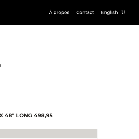
À propos
Contact
English
9
 48″ LONG 498,95