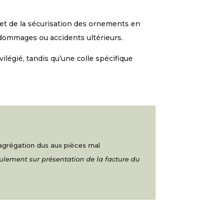
en et de la sécurisation des ornements en
 dommages ou accidents ultérieurs.
vilégié, tandis qu’une colle spécifique
ésagrégation dus aux pièces mal
eulement sur présentation de la facture du