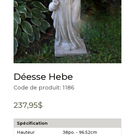
Déesse Hebe
Code de produit:
1186
237,95
$
Spécification
Hauteur
38po. - 96.52cm