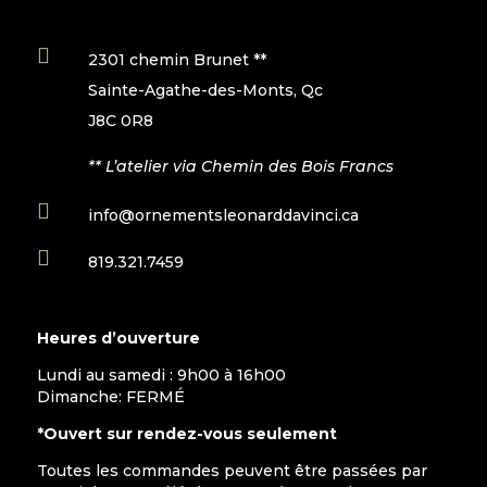

2301 chemin Brunet **
Sainte-Agathe-des-Monts, Qc
J8C 0R8
** L’atelier via Chemin des Bois Francs

info@ornementsleonarddavinci.ca

819.321.7459
Heures d’ouverture
Lundi au samedi : 9h00 à 16h00
Dimanche: FERMÉ
*Ouvert sur rendez-vous seulement
Toutes les commandes peuvent être passées par