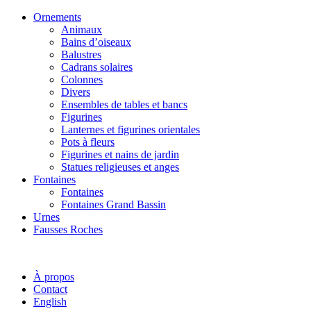
Ornements
Animaux
Bains d’oiseaux
Balustres
Cadrans solaires
Colonnes
Divers
Ensembles de tables et bancs
Figurines
Lanternes et figurines orientales
Pots à fleurs
Figurines et nains de jardin
Statues religieuses et anges
Fontaines
Fontaines
Fontaines Grand Bassin
Urnes
Fausses Roches
À propos
Contact
English