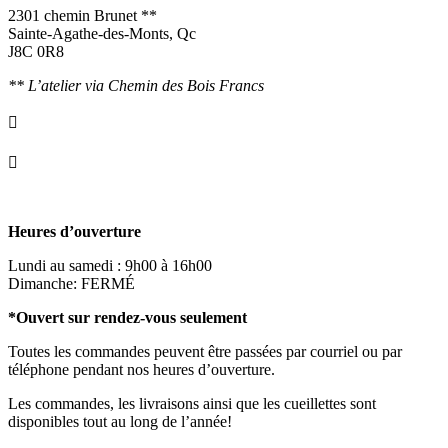
2301 chemin Brunet **
Sainte-Agathe-des-Monts, Qc
J8C 0R8
** L’atelier via Chemin des Bois Francs

info@ornementsleonarddavinci.ca

819.321.7459
Heures d’ouverture
Lundi au samedi : 9h00 à 16h00
Dimanche: FERMÉ
*Ouvert sur rendez-vous seulement
Toutes les commandes peuvent être passées par courriel ou par
téléphone pendant nos heures d’ouverture.
Les commandes, les livraisons ainsi que les cueillettes sont
disponibles tout au long de l’année!