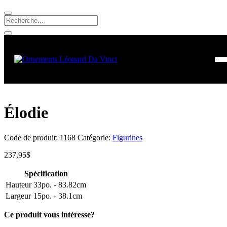
Élodie
Code de produit:
1168
Catégorie:
Figurines
237,95
$
Spécification
Hauteur
33po. - 83.82cm
Largeur
15po. - 38.1cm
Ce produit vous intéresse?