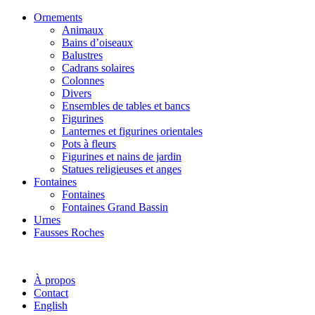
Ornements
Animaux
Bains d’oiseaux
Balustres
Cadrans solaires
Colonnes
Divers
Ensembles de tables et bancs
Figurines
Lanternes et figurines orientales
Pots à fleurs
Figurines et nains de jardin
Statues religieuses et anges
Fontaines
Fontaines
Fontaines Grand Bassin
Urnes
Fausses Roches
À propos
Contact
English