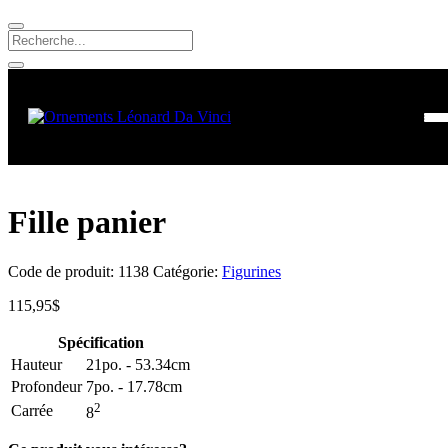
Fille panier
Code de produit:
1138
Catégorie:
Figurines
115,95
$
Spécification
Hauteur
21po. - 53.34cm
Profondeur
7po. - 17.78cm
2
Carrée
8