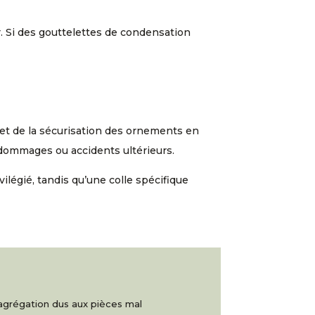
r. Si des gouttelettes de condensation
en et de la sécurisation des ornements en
 dommages ou accidents ultérieurs.
vilégié, tandis qu’une colle spécifique
ésagrégation dus aux pièces mal