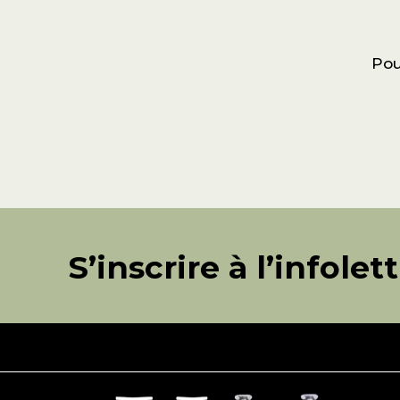
Pou
S’inscrire à l’infolet