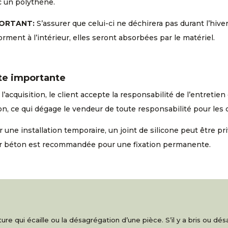
c un polythène.
ORTANT:
S’assurer que celui-ci ne déchirera pas durant l’hive
orment à l’intérieur, elles seront absorbées par le matériel.
te importante
l’acquisition, le client accepte la responsabilité de l’entreti
n, ce qui dégage le vendeur de toute responsabilité pour les
 une installation temporaire, un joint de silicone peut être pri
r béton est recommandée pour une fixation permanente.
re qui écaille ou la désagrégation d’une pièce. S’il y a bris ou d