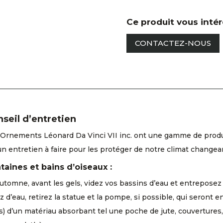
Ce produit vous inté
CONTACTEZ-NOUS
seil d’entretien
Ornements Léonard Da Vinci VII inc. ont une gamme de produits
un entretien à faire pour les protéger de notre climat changea
taines et bains d’oiseaux :
automne, avant les gels, videz vos bassins d’eau et entreposez 
z d’eau, retirez la statue et la pompe, si possible, qui seront 
s) d’un matériau absorbant tel une poche de jute, couvertures, 