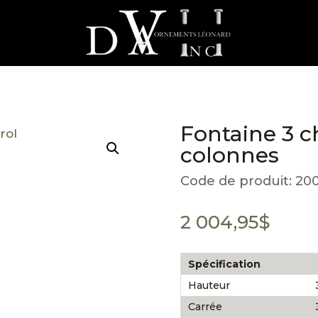
Fontaine 3 c
colonnes
Code de produit:
20
2 004,95
$
Spécification
Hauteur
Carrée