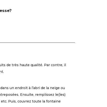
resse?
 de très haute qualité. Par contre, il
nt.
dans un endroit à l’abri de la neige ou
entreposées. Ensuite, remplissez le(les)
etc. Puis, couvrez toute la fontaine