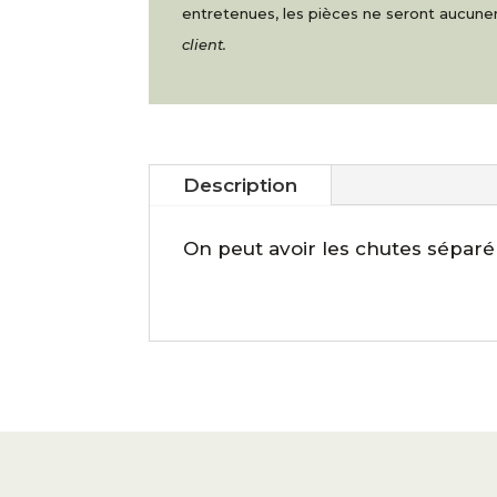
entretenues, les pièces ne seront aucu
client.
Description
On peut avoir les chutes sépar