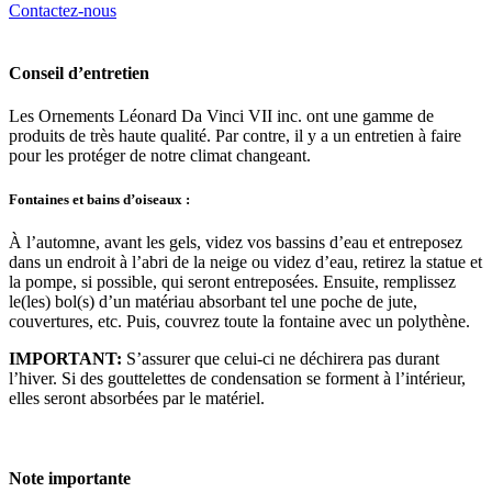
Contactez-nous
Conseil d’entretien
Les Ornements Léonard Da Vinci VII inc. ont une gamme de
produits de très haute qualité. Par contre, il y a un entretien à faire
pour les protéger de notre climat changeant.
Fontaines et bains d’oiseaux :
À l’automne, avant les gels, videz vos bassins d’eau et entreposez
dans un endroit à l’abri de la neige ou videz d’eau, retirez la statue et
la pompe, si possible, qui seront entreposées. Ensuite, remplissez
le(les) bol(s) d’un matériau absorbant tel une poche de jute,
couvertures, etc. Puis, couvrez toute la fontaine avec un polythène.
IMPORTANT:
S’assurer que celui-ci ne déchirera pas durant
l’hiver. Si des gouttelettes de condensation se forment à l’intérieur,
elles seront absorbées par le matériel.
Note importante