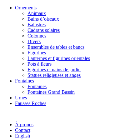
Ornements
Animaux
Bains d’oiseaux
Balustres
Cadrans solaires
Colonnes
Divers
Ensembles de tables et bancs
Figurines
Lanternes et figurines orientales
Pots à fleurs
Figurines et nains de jardin
Statues religieuses et anges
Fontaines
Fontaines
Fontaines Grand Bassin
Urnes
Fausses Roches
À propos
Contact
English