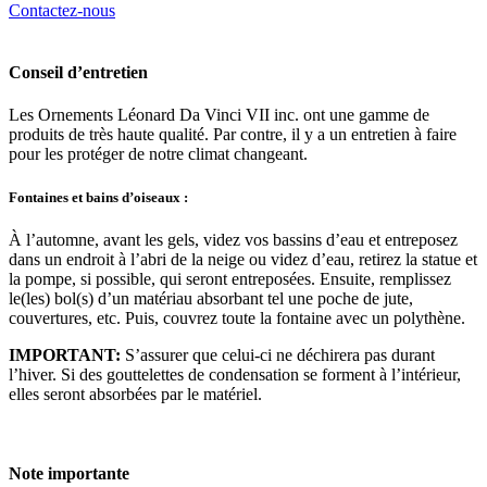
Contactez-nous
Conseil d’entretien
Les Ornements Léonard Da Vinci VII inc. ont une gamme de
produits de très haute qualité. Par contre, il y a un entretien à faire
pour les protéger de notre climat changeant.
Fontaines et bains d’oiseaux :
À l’automne, avant les gels, videz vos bassins d’eau et entreposez
dans un endroit à l’abri de la neige ou videz d’eau, retirez la statue et
la pompe, si possible, qui seront entreposées. Ensuite, remplissez
le(les) bol(s) d’un matériau absorbant tel une poche de jute,
couvertures, etc. Puis, couvrez toute la fontaine avec un polythène.
IMPORTANT:
S’assurer que celui-ci ne déchirera pas durant
l’hiver. Si des gouttelettes de condensation se forment à l’intérieur,
elles seront absorbées par le matériel.
Note importante