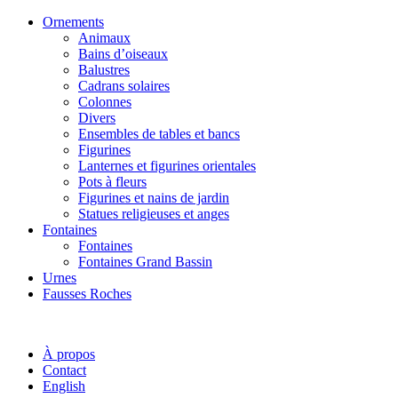
Ornements
Animaux
Bains d’oiseaux
Balustres
Cadrans solaires
Colonnes
Divers
Ensembles de tables et bancs
Figurines
Lanternes et figurines orientales
Pots à fleurs
Figurines et nains de jardin
Statues religieuses et anges
Fontaines
Fontaines
Fontaines Grand Bassin
Urnes
Fausses Roches
À propos
Contact
English