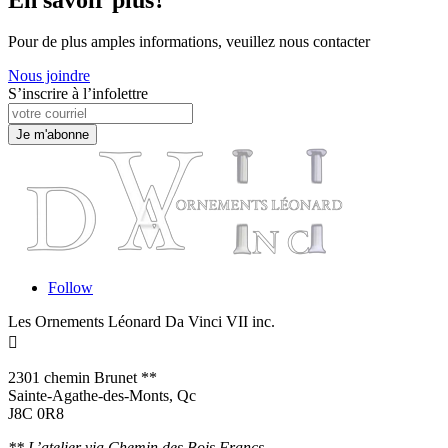
Pour de plus amples informations, veuillez nous contacter
Nous joindre
S’inscrire à l’infolettre
Follow
Les Ornements Léonard Da Vinci VII inc.

2301 chemin Brunet **
Sainte-Agathe-des-Monts, Qc
J8C 0R8
** L’atelier via Chemin des Bois Francs