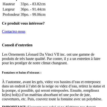
Hauteur
33po. - 83.82cm
Largeur
36po. - 91.44cm
Profondeur
39po. - 99.06cm
Ce produit vous intéresse?
Contactez-nous
Conseil d’entretien
Les Ornements Léonard Da Vinci VII inc. ont une gamme de
produits de très haute qualité. Par contre, il y a un entretien à faire
pour les protéger de notre climat changeant.
Fontaines et bains d’oiseaux :
À l’automne, avant les gels, videz vos bassins d’eau et entreposez
dans un endroit à l’abri de la neige ou videz d’eau, retirez la statue et
la pompe, si possible, qui seront entreposées. Ensuite, remplissez
le(les) bol(s) d’un matériau absorbant tel une poche de jute,
couvertures, etc. Puis, couvrez toute la fontaine avec un polythène.