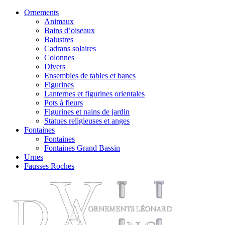
Ornements
Animaux
Bains d’oiseaux
Balustres
Cadrans solaires
Colonnes
Divers
Ensembles de tables et bancs
Figurines
Lanternes et figurines orientales
Pots à fleurs
Figurines et nains de jardin
Statues religieuses et anges
Fontaines
Fontaines
Fontaines Grand Bassin
Urnes
Fausses Roches