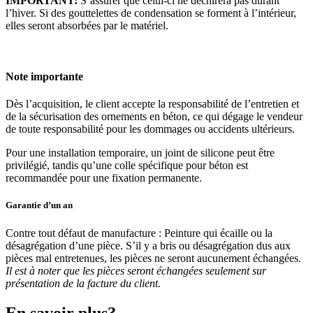
IMPORTANT:
S’assurer que celui-ci ne déchirera pas durant
l’hiver. Si des gouttelettes de condensation se forment à l’intérieur,
elles seront absorbées par le matériel.
Note importante
Dès l’acquisition, le client accepte la responsabilité de l’entretien et
de la sécurisation des ornements en béton, ce qui dégage le vendeur
de toute responsabilité pour les dommages ou accidents ultérieurs.
Pour une installation temporaire, un joint de silicone peut être
privilégié, tandis qu’une colle spécifique pour béton est
recommandée pour une fixation permanente.
Garantie d’un an
Contre tout défaut de manufacture : Peinture qui écaille ou la
désagrégation d’une pièce. S’il y a bris ou désagrégation dus aux
pièces mal entretenues, les pièces ne seront aucunement échangées.
Il est à noter que les pièces seront échangées seulement sur
présentation de la facture du client.
En savoir plus?