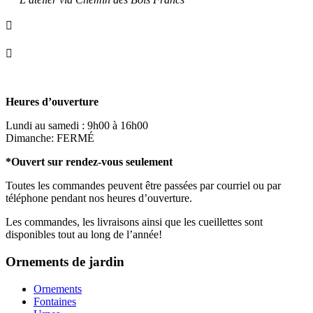

info@ornementsleonarddavinci.ca

819.321.7459
Heures d’ouverture
Lundi au samedi : 9h00 à 16h00
Dimanche: FERMÉ
*Ouvert sur rendez-vous seulement
Toutes les commandes peuvent être passées par courriel ou par
téléphone pendant nos heures d’ouverture.
Les commandes, les livraisons ainsi que les cueillettes sont
disponibles tout au long de l’année!
Ornements de jardin
Ornements
Fontaines