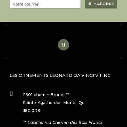
LES ORNEMENTS LÉONARD DA VINCI VII INC.

2301 chemin Brunet **
Sainte-Agathe-des-Monts, Qc
J8C 0R8
** L’atelier via Chemin des Bois Francs