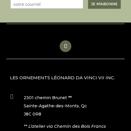
LES ORNEMENTS LÉONARD DA VINCI VII INC.

2301 chemin Brunet **
Sainte-Agathe-des-Monts, Qc
J8C 0R8
** L’atelier via Chemin des Bois Francs