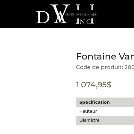
Fontaine Va
Code de produit:
200
1 074,95
$
Spécification
Hauteur
Diamètre