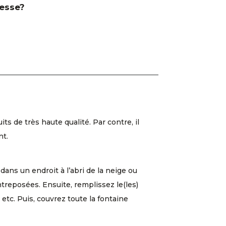
resse?
 de très haute qualité. Par contre, il
nt.
dans un endroit à l’abri de la neige ou
entreposées. Ensuite, remplissez le(les)
etc. Puis, couvrez toute la fontaine