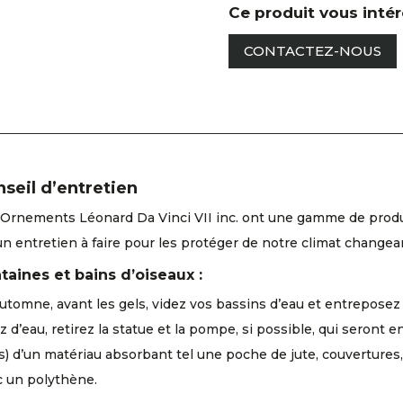
Ce produit vous inté
CONTACTEZ-NOUS
seil d’entretien
Ornements Léonard Da Vinci VII inc. ont une gamme de produits
un entretien à faire pour les protéger de notre climat changea
taines et bains d’oiseaux :
automne, avant les gels, videz vos bassins d’eau et entreposez 
z d’eau, retirez la statue et la pompe, si possible, qui seront 
s) d’un matériau absorbant tel une poche de jute, couvertures, 
c un polythène.