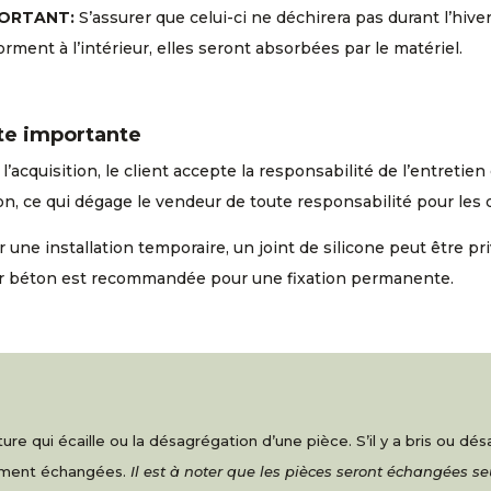
ORTANT:
S’assurer que celui-ci ne déchirera pas durant l’hive
orment à l’intérieur, elles seront absorbées par le matériel.
te importante
l’acquisition, le client accepte la responsabilité de l’entreti
n, ce qui dégage le vendeur de toute responsabilité pour les
 une installation temporaire, un joint de silicone peut être pri
r béton est recommandée pour une fixation permanente.
re qui écaille ou la désagrégation d’une pièce. S’il y a bris ou d
nement échangées.
Il est à noter que les pièces seront échangées s