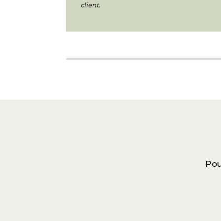
client.
Pou