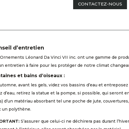
CONTACTEZ-NOUS
seil d’entretien
Ornements Léonard Da Vinci VII inc. ont une gamme de produits
un entretien à faire pour les protéger de notre climat changea
taines et bains d’oiseaux :
automne, avant les gels, videz vos bassins d’eau et entreposez 
z d’eau, retirez la statue et la pompe, si possible, qui seront 
s) d’un matériau absorbant tel une poche de jute, couvertures, 
c un polythène.
ORTANT:
S’assurer que celui-ci ne déchirera pas durant l’hive