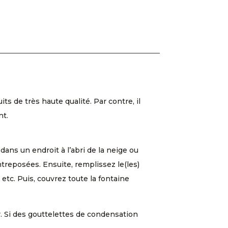
 de très haute qualité. Par contre, il
nt.
dans un endroit à l’abri de la neige ou
entreposées. Ensuite, remplissez le(les)
etc. Puis, couvrez toute la fontaine
r. Si des gouttelettes de condensation