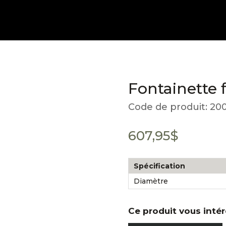
Fontainette f
Code de produit:
200
607,95
$
Spécification
Diamètre
Ce produit vous inté