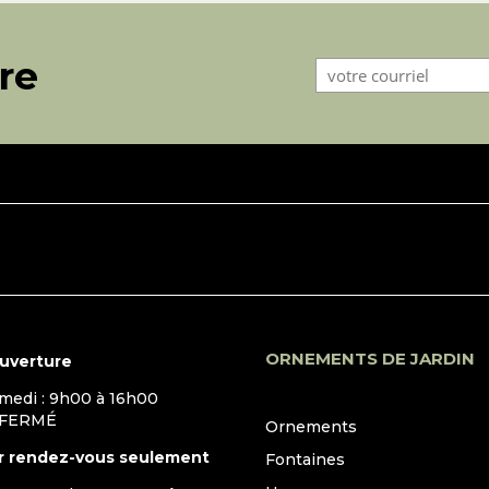
tre
ORNEMENTS DE JARDIN
ouverture
amedi : 9h00 à 16h00
 FERMÉ
Ornements
r rendez-vous seulement
Fontaines