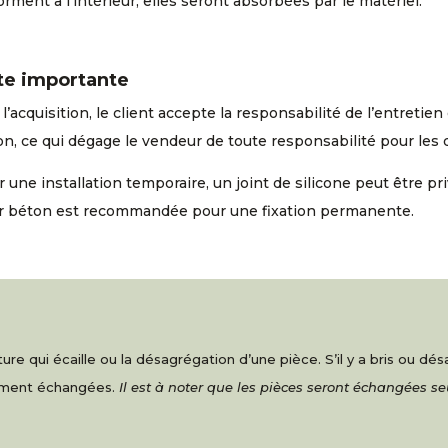
orment à l’intérieur, elles seront absorbées par le matériel.
te importante
l’acquisition, le client accepte la responsabilité de l’entreti
n, ce qui dégage le vendeur de toute responsabilité pour les
 une installation temporaire, un joint de silicone peut être pri
r béton est recommandée pour une fixation permanente.
re qui écaille ou la désagrégation d’une pièce. S’il y a bris ou d
nement échangées.
Il est à noter que les pièces seront échangées s