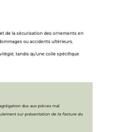
en et de la sécurisation des ornements en
 dommages ou accidents ultérieurs.
vilégié, tandis qu’une colle spécifique
ésagrégation dus aux pièces mal
eulement sur présentation de la facture du