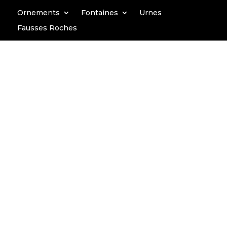
Ornements
Fontaines
Urnes
Fausses Roches