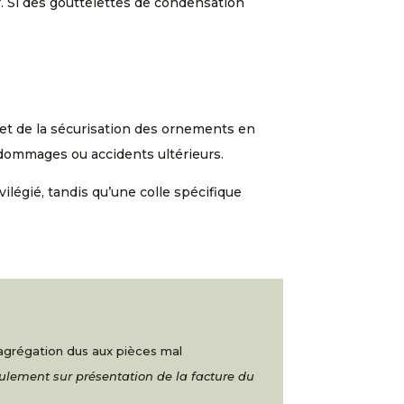
r. Si des gouttelettes de condensation
en et de la sécurisation des ornements en
 dommages ou accidents ultérieurs.
vilégié, tandis qu’une colle spécifique
ésagrégation dus aux pièces mal
eulement sur présentation de la facture du