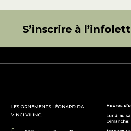
S’inscrire à l’infolet
Heures d’
LES ORNEMENTS LÉONARD DA
VINCI VII INC.
Lundi au s
Dimanche:
