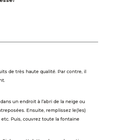
resse?
 de très haute qualité. Par contre, il
nt.
dans un endroit à l’abri de la neige ou
entreposées. Ensuite, remplissez le(les)
etc. Puis, couvrez toute la fontaine