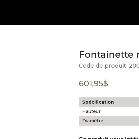
Fontainette 
Code de produit:
200
601,95
$
Spécification
Hauteur
Diamètre