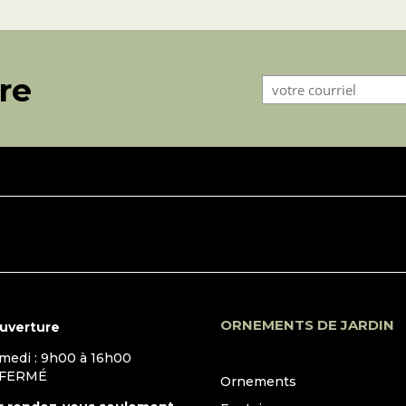
tre
ORNEMENTS DE JARDIN
ouverture
amedi : 9h00 à 16h00
 FERMÉ
Ornements