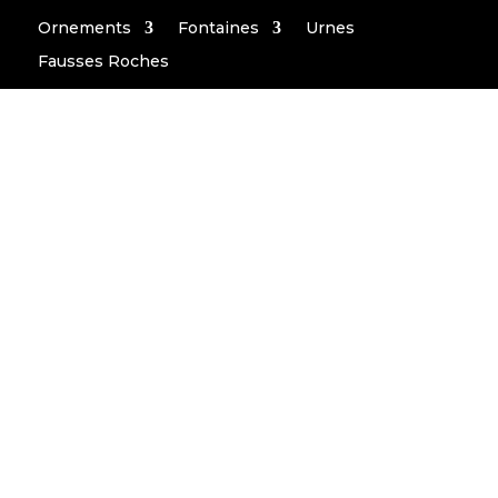
Ornements
Fontaines
Urnes
Fausses Roches