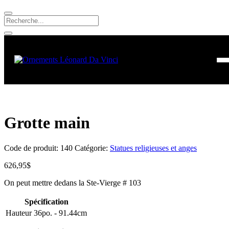
Grotte main
Code de produit:
140
Catégorie:
Statues religieuses et anges
626,95
$
On peut mettre dedans la Ste-Vierge # 103
Spécification
Hauteur
36po. - 91.44cm