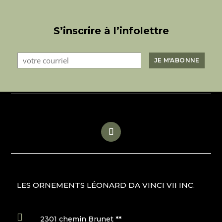
S’inscrire à l’infolettre
LES ORNEMENTS LÉONARD DA VINCI VII INC.

2301 chemin Brunet **