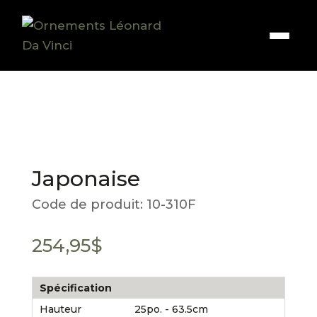
Japonaise
Code de produit:
10-310F
254,95
$
Spécification
Hauteur
25po. - 63.5cm