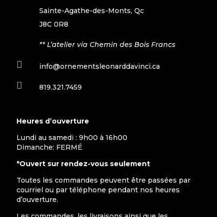
Sainte-Agathe-des-Monts, Qc
J8C 0R8
** L’atelier via Chemin des Bois Francs

info@ornementsleonarddavinci.ca

819.321.7459
Heures d’ouverture
Lundi au samedi : 9h00 à 16h00
Dimanche: FERMÉ
*Ouvert sur rendez-vous seulement
Toutes les commandes peuvent être passées par
courriel ou par téléphone pendant nos heures
d’ouverture.
Les commandes, les livraisons ainsi que les