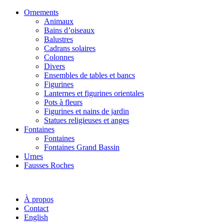
Ornements
Animaux
Bains d’oiseaux
Balustres
Cadrans solaires
Colonnes
Divers
Ensembles de tables et bancs
Figurines
Lanternes et figurines orientales
Pots à fleurs
Figurines et nains de jardin
Statues religieuses et anges
Fontaines
Fontaines
Fontaines Grand Bassin
Urnes
Fausses Roches
À propos
Contact
English