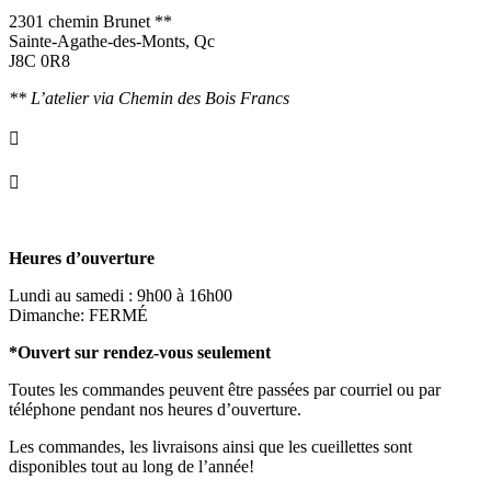
2301 chemin Brunet **
Sainte-Agathe-des-Monts, Qc
J8C 0R8
** L’atelier via Chemin des Bois Francs

info@ornementsleonarddavinci.ca

819.321.7459
Heures d’ouverture
Lundi au samedi : 9h00 à 16h00
Dimanche: FERMÉ
*Ouvert sur rendez-vous seulement
Toutes les commandes peuvent être passées par courriel ou par
téléphone pendant nos heures d’ouverture.
Les commandes, les livraisons ainsi que les cueillettes sont
disponibles tout au long de l’année!