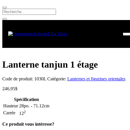
Lanterne tanjun 1 étage
Code de produit:
1030L
Catégorie:
Lanternes et figurines orientales
246,95
$
Spécification
Hauteur
28po. - 71.12cm
2
Carrée
12
Ce produit vous intéresse?