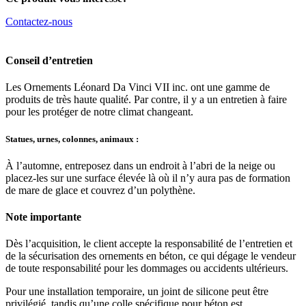
Contactez-nous
Conseil d’entretien
Les Ornements Léonard Da Vinci VII inc. ont une gamme de
produits de très haute qualité. Par contre, il y a un entretien à faire
pour les protéger de notre climat changeant.
Statues, urnes, colonnes, animaux :
À l’automne, entreposez dans un endroit à l’abri de la neige ou
placez-les sur une surface élevée là où il n’y aura pas de formation
de mare de glace et couvrez d’un polythène.
Note importante
Dès l’acquisition, le client accepte la responsabilité de l’entretien et
de la sécurisation des ornements en béton, ce qui dégage le vendeur
de toute responsabilité pour les dommages ou accidents ultérieurs.
Pour une installation temporaire, un joint de silicone peut être
privilégié, tandis qu’une colle spécifique pour béton est