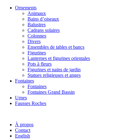
Ornements
Animaux
Bains d’oiseaux
Balustres
Cadrans solaires
Colonnes
Divers
Ensembles de tables et bancs
Figurines
Lanternes et figurines orientales
Pots à fleurs
Figurines et nains de jardin
Statues religieuses et anges
Fontaines
Fontaines
Fontaines Grand Bassin
Urnes
Fausses Roches
À propos
Contact
English