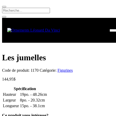
Les jumelles
Code de produit:
1170
Catégorie:
Figurines
144,95
$
Spécification
Hauteur
19po. - 48.26cm
Largeur
8po. - 20.32cm
Longueur
15po. - 38.1cm
Ce produit vous intéresse?