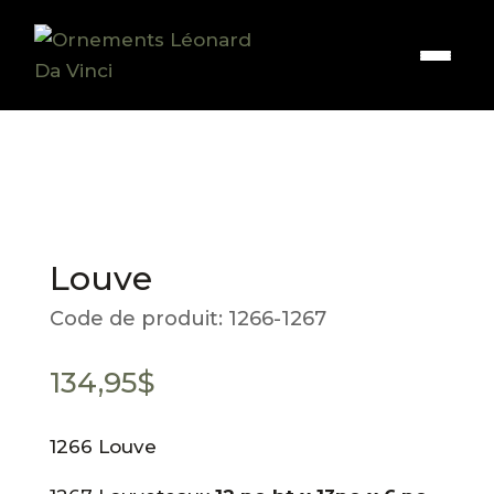
Louve
Code de produit:
1266-1267
134,95
$
1266 Louve