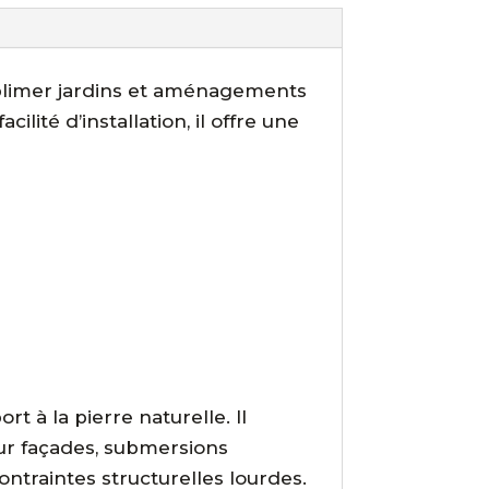
ublimer jardins et aménagements
ilité d’installation, il offre une
t à la pierre naturelle. Il
our façades, submersions
ntraintes structurelles lourdes.