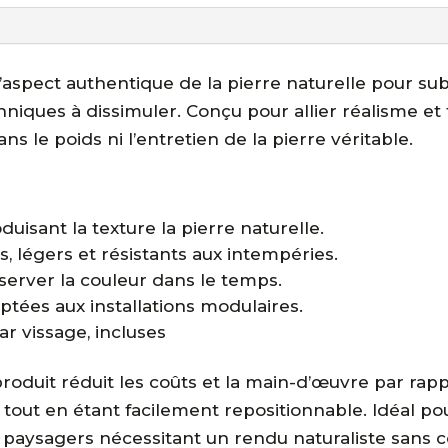
l’aspect authentique de la pierre naturelle pour s
iques à dissimuler. Conçu pour allier réalisme et fac
ns le poids ni l’entretien de la pierre véritable.
oduisant la texture la pierre naturelle.
, légers et résistants aux intempéries.
server la couleur dans le temps.
tées aux installations modulaires.
par vissage, incluses
roduit réduit les coûts et la main-d’œuvre par rappor
e tout en étant facilement repositionnable. Idéal p
paysagers nécessitant un rendu naturaliste sans co