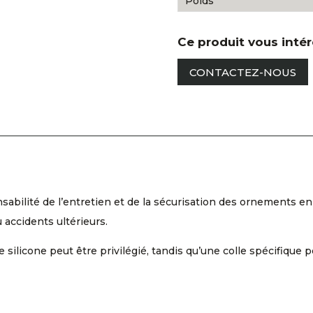
Poids
Ce produit vous inté
CONTACTEZ-NOUS
onsabilité de l’entretien et de la sécurisation des ornements 
accidents ultérieurs.
de silicone peut être privilégié, tandis qu’une colle spécifi