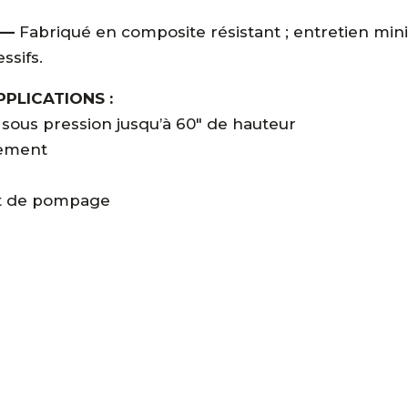
 —
Fabriqué en composite résistant ; entretien mini
ssifs.
PPLICATIONS :
 sous pression jusqu’à 60″ de hauteur
lement
nt de pompage