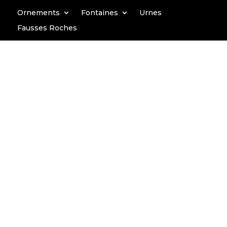
Ornements
Fontaines
Urnes
Fausses Roches