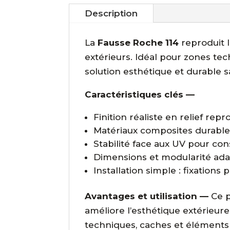
Description
La
Fausse Roche 114
reproduit 
extérieurs. Idéal pour zones techn
solution esthétique et durable sa
Caractéristiques clés —
Finition réaliste en relief repr
Matériaux composites durables
Stabilité face aux UV pour con
Dimensions et modularité adap
Installation simple : fixations 
Avantages et utilisation —
Ce p
améliore l’esthétique extérieur
techniques, caches et éléments 