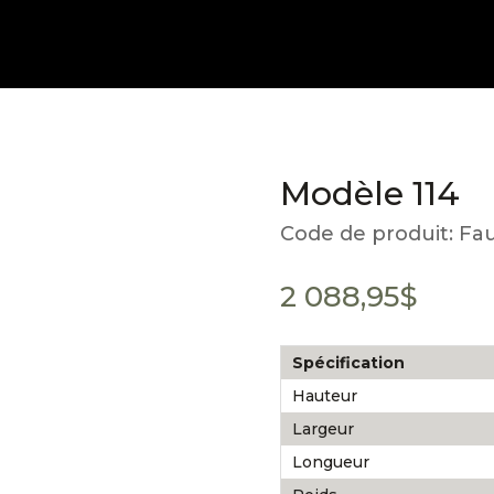
Modèle 114
Code de produit:
Fau
2 088,95
$
Spécification
Hauteur
Largeur
Longueur