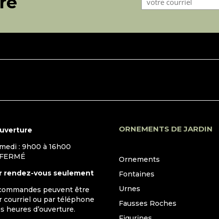
tre
ORNEMENTS DE JARDIN
ouverture
amedi : 9h00 à 16h00
 FERMÉ
Ornements
r rendez-vous seulement
Fontaines
Urnes
 commandes peuvent être
 courriel ou par téléphone
Fausses Roches
s heures d’ouverture.
Figurines