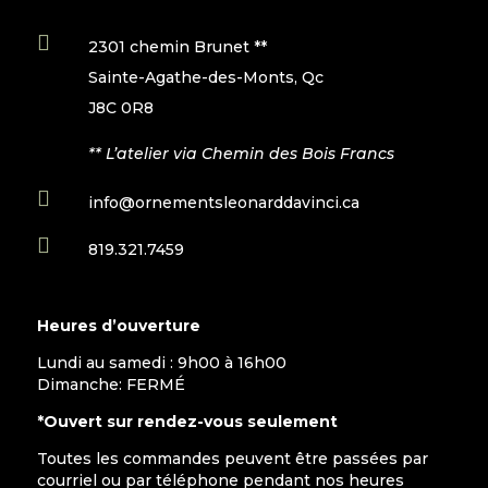

2301 chemin Brunet **
Sainte-Agathe-des-Monts, Qc
J8C 0R8
** L’atelier via Chemin des Bois Francs

info@ornementsleonarddavinci.ca

819.321.7459
Heures d’ouverture
Lundi au samedi : 9h00 à 16h00
Dimanche: FERMÉ
*Ouvert sur rendez-vous seulement
Toutes les commandes peuvent être passées par
courriel ou par téléphone pendant nos heures