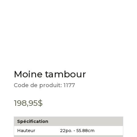
Moine tambour
Code de produit:
1177
198,95
$
Spécification
Hauteur
22po. - 55.88cm