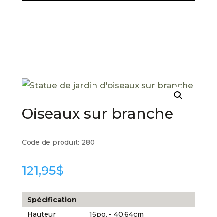
Oiseaux sur branche
Code de produit:
280
121,95
$
Spécification
Hauteur
16po. - 40.64cm