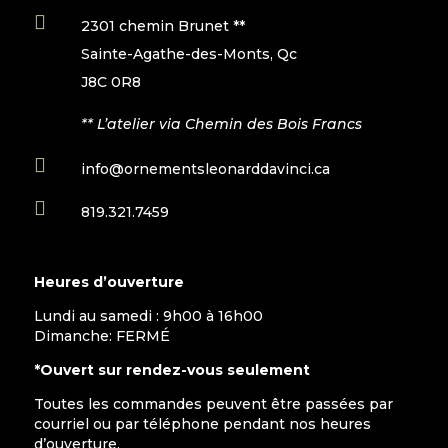

2301 chemin Brunet **
Sainte-Agathe-des-Monts, Qc
J8C 0R8
** L’atelier via Chemin des Bois Francs

info@ornementsleonarddavinci.ca

819.321.7459
Heures d’ouverture
Lundi au samedi : 9h00 à 16h00
Dimanche: FERMÉ
*Ouvert sur rendez-vous seulement
Toutes les commandes peuvent être passées par
courriel ou par téléphone pendant nos heures
d’ouverture.