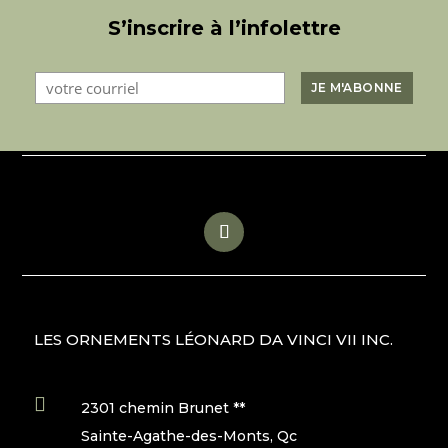
S’inscrire à l’infolettre
LES ORNEMENTS LÉONARD DA VINCI VII INC.

2301 chemin Brunet **
Sainte-Agathe-des-Monts, Qc