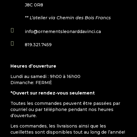
J8C 0R8
** L’atelier via Chemin des Bois Francs

info@ornementsleonarddavinci.ca

819.321.7459
Heures d’ouverture
Lundi au samedi : 9h00 à 16h00
Dimanche: FERMÉ
*Ouvert sur rendez-vous seulement
Toutes les commandes peuvent être passées par
courriel ou par téléphone pendant nos heures
d’ouverture.
Les commandes, les livraisons ainsi que les
cueillettes sont disponibles tout au long de l’année!