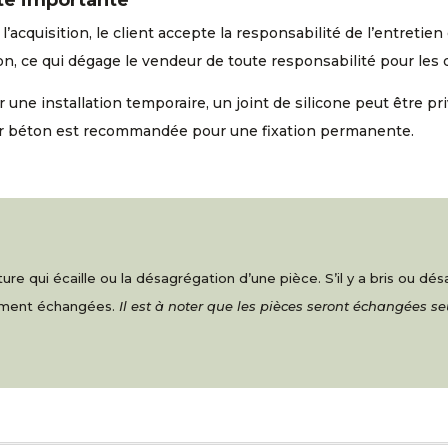
l’acquisition, le client accepte la responsabilité de l’entreti
n, ce qui dégage le vendeur de toute responsabilité pour les
 une installation temporaire, un joint de silicone peut être pri
r béton est recommandée pour une fixation permanente.
re qui écaille ou la désagrégation d’une pièce. S’il y a bris ou d
nement échangées.
Il est à noter que les pièces seront échangées s