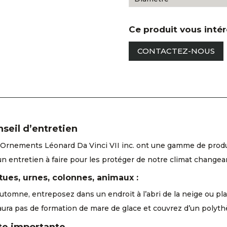
Ce produit vous inté
CONTACTEZ-NOUS
seil d’entretien
Ornements Léonard Da Vinci VII inc. ont une gamme de produits
un entretien à faire pour les protéger de notre climat changea
tues, urnes, colonnes, animaux :
automne, entreposez dans un endroit à l’abri de la neige ou pla
aura pas de formation de mare de glace et couvrez d’un polyth
te importante