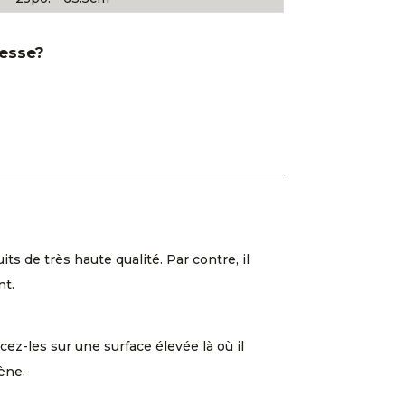
resse?
 de très haute qualité. Par contre, il
nt.
cez-les sur une surface élevée là où il
ène.