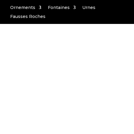
Ornements
Fontaines
Urnes
Fausses Roches