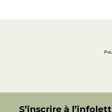
Pou
S’inscrire à l’infolet