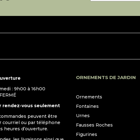
ORNEMENTS DE JARDIN
ouverture
amedi : 9h00 à 16h00
 FERMÉ
Ornements
r rendez-vous seulement
Fontaines
Urnes
 commandes peuvent être
 courriel ou par téléphone
Fausses Roches
s heures d’ouverture.
Figurines
es, les livraisons ainsi que