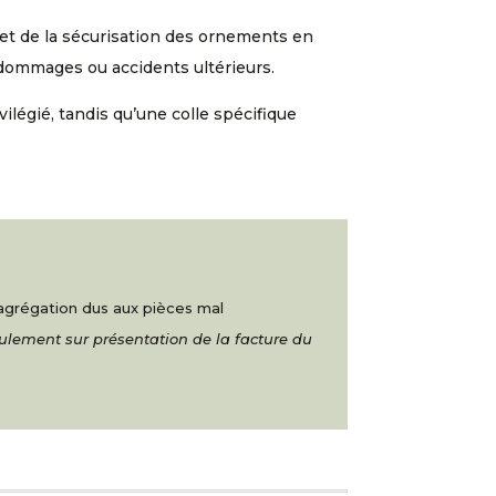
en et de la sécurisation des ornements en
 dommages ou accidents ultérieurs.
vilégié, tandis qu’une colle spécifique
ésagrégation dus aux pièces mal
eulement sur présentation de la facture du