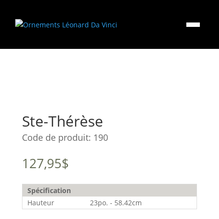
Ste-Thérèse
Code de produit:
190
127,95
$
Spécification
Hauteur
23po. - 58.42cm