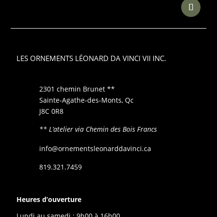
LES ORNEMENTS LÉONARD DA VINCI VII INC.
2301 chemin Brunet **
Sainte-Agathe-des-Monts, Qc
J8C 0R8
** L’atelier via Chemin des Bois Francs
info@ornementsleonarddavinci.ca
819.321.7459
Heures d’ouverture
Lundi au samedi : 9h00 à 16h00