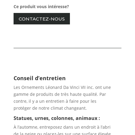
Ce produit vous intéresse?
CONTACTEZ-NOUS
Conseil d’entretien
Les Ornements Léonard Da Vinci VII inc. ont une
gamme de produits de très haute qualité. Par
contre, il y a un entretien à faire pour les
protéger de notre climat changeant.
Statues, urnes, colonnes, animaux :
À l’automne, entreposez dans un endroit à l’abri
de la neige ou placez-les sur une surface élevée