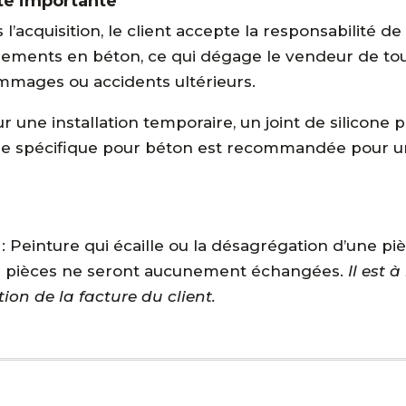
te importante
 l’acquisition, le client accepte la responsabilité de
ements en béton, ce qui dégage le vendeur de tout
mages ou accidents ultérieurs.
r une installation temporaire, un joint de silicone p
le spécifique pour béton est recommandée pour u
Peinture qui écaille ou la désagrégation d’une pièc
es pièces ne seront aucunement échangées.
Il est 
on de la facture du client.