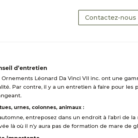
Contactez-nous
seil d’entretien
 Ornements Léonard Da Vinci VII inc. ont une gam
lité. Par contre, il y a un entretien à faire pour le
ngeant.
tues, urnes, colonnes, animaux :
’automne, entreposez dans un endroit à l’abri de la
vée là où il n’y aura pas de formation de mare de g