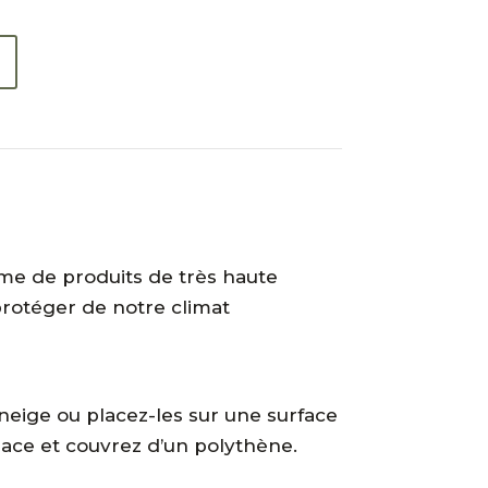
me de produits de très haute
s protéger de notre climat
 neige ou placez-les sur une surface
lace et couvrez d’un polythène.