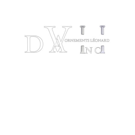
Accueil
Ornements
Fausses 